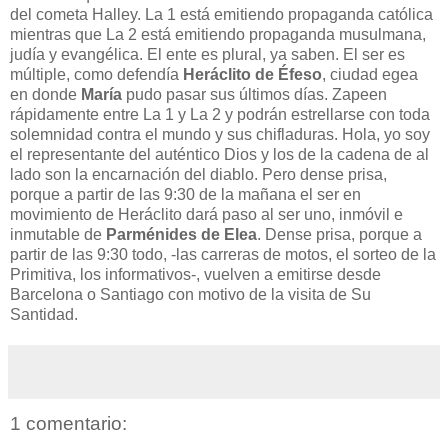
del cometa Halley. La 1 está emitiendo propaganda católica
mientras que La 2 está emitiendo propaganda musulmana,
judía y evangélica. El ente es plural, ya saben. El ser es
múltiple, como defendía
Heráclito de Éfeso
, ciudad egea
en donde
María
pudo pasar sus últimos días. Zapeen
rápidamente entre La 1 y La 2 y podrán estrellarse con toda
solemnidad contra el mundo y sus chifladuras. Hola, yo soy
el representante del auténtico Dios y los de la cadena de al
lado son la encarnación del diablo. Pero dense prisa,
porque a partir de las 9:30 de la mañana el ser en
movimiento de Heráclito dará paso al ser uno, inmóvil e
inmutable de
Parménides de Elea
. Dense prisa, porque a
partir de las 9:30 todo, -las carreras de motos, el sorteo de la
Primitiva, los informativos-, vuelven a emitirse desde
Barcelona o Santiago con motivo de la visita de Su
Santidad.
1 comentario: