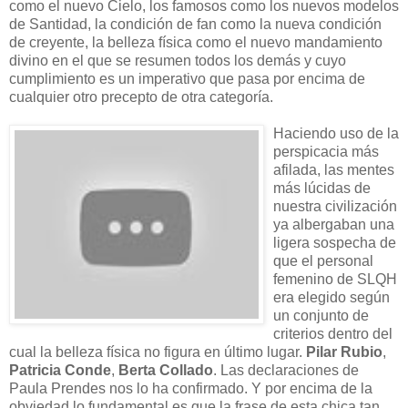
como el nuevo Cielo, los famosos como los nuevos modelos
de Santidad, la condición de fan como la nueva condición
de creyente, la belleza física como el nuevo mandamiento
divino en el que se resumen todos los demás y cuyo
cumplimiento es un imperativo que pasa por encima de
cualquier otro precepto de otra categoría.
Haciendo uso de la
perspicacia más
afilada, las mentes
más lúcidas de
nuestra civilización
ya albergaban una
ligera sospecha de
que el personal
femenino de SLQH
era elegido según
un conjunto de
criterios dentro del
cual la belleza física no figura en último lugar.
Pilar Rubio
,
Patricia Conde
,
Berta Collado
. Las declaraciones de
Paula Prendes nos lo ha confirmado. Y por encima de la
obviedad lo fundamental es que la frase de esta chica tan