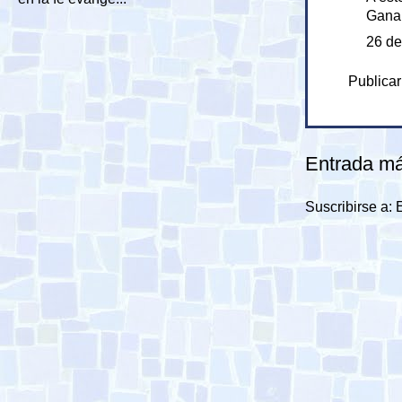
Ganar
26 de
Publicar
Entrada má
Suscribirse a: