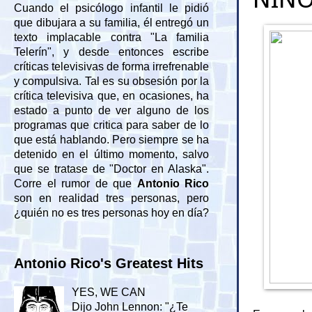
Cuando el psicólogo infantil le pidió
que dibujara a su familia, él entregó un
texto implacable contra "La familia
Telerín", y desde entonces escribe
críticas televisivas de forma irrefrenable
y compulsiva. Tal es su obsesión por la
crítica televisiva que, en ocasiones, ha
estado a punto de ver alguno de los
programas que critica para saber de lo
que está hablando. Pero siempre se ha
detenido en el último momento, salvo
que se tratase de "Doctor en Alaska".
Corre el rumor de que
Antonio Rico
son en realidad tres personas, pero
¿quién no es tres personas hoy en día?
Antonio Rico's Greatest Hits
YES, WE CAN
Dijo John Lennon: "¿Te