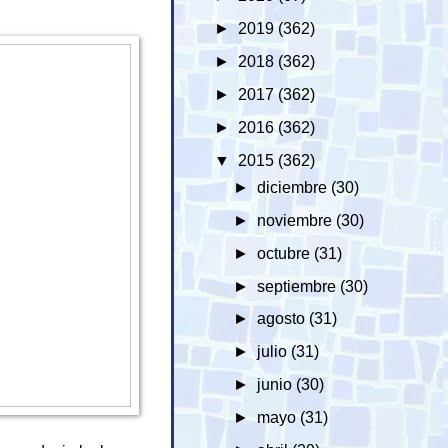
►
2019
(362)
►
2018
(362)
►
2017
(362)
►
2016
(362)
▼
2015
(362)
►
diciembre
(30)
►
noviembre
(30)
►
octubre
(31)
►
septiembre
(30)
►
agosto
(31)
►
julio
(31)
►
junio
(30)
►
mayo
(31)