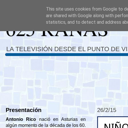
This site uses cookies from Google to del
are shared with Google along with perfor
625 RANAS
statistics, and to detect and address ab
LA TELEVISIÓN DESDE EL PUNTO DE V
Presentación
26/2/15
Antonio Rico
nació en Asturias en
NIÑO
algún momento de la década de los 60.