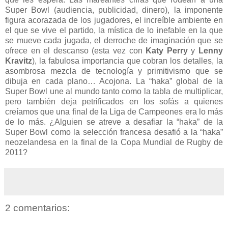
Super Bowl (audiencia, publicidad, dinero), la imponente
figura acorazada de los jugadores, el increíble ambiente en
el que se vive el partido, la mística de lo inefable en la que
se mueve cada jugada, el derroche de imaginación que se
ofrece en el descanso (esta vez con
Katy Perry
y
Lenny
Kravitz
), la fabulosa importancia que cobran los detalles, la
asombrosa mezcla de tecnología y primitivismo que se
dibuja en cada plano… Acojona. La “haka” global de la
Super Bowl une al mundo tanto como la tabla de multiplicar,
pero también deja petrificados en los sofás a quienes
creíamos que una final de la Liga de Campeones era lo más
de lo más. ¿Alguien se atreve a desafiar la “haka” de la
Super Bowl como la selección francesa desafió a la “haka”
neozelandesa en la final de la Copa Mundial de Rugby de
2011?
2 comentarios: