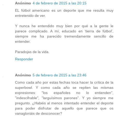
Anónimo
4 de febrero de 2015 a las 20:15
EL fútbol americano es un deporte que me resulta muy
entretenido de ver.
Y nunca he entendido muy bien por qué a la gente le
parece complicado. A mí, educado en 'tierra de fútbol',
siempre me ha parecido tremendamente sencillo de
entender.
Paradojas de la vida.
Responder
Anónimo
5 de febrero de 2015 a las 23:46
Como cada año por estas fechas toca hacer la crítica de la
superbowl. Y como cada año se repiten las mismas
expresiones: "los españoles no lo entienden",
"indescifrable", "larguísimos parones". Y yo siempre me
pregunto. ¿Habéis al menos intentado entender el deporte
para poder disfrutar de aquello que parece que os
vanagloriáis de desconocer?