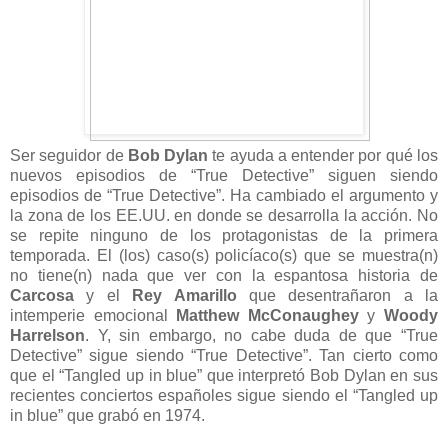
Ser seguidor de
Bob Dylan
te ayuda a entender por qué los
nuevos episodios de “True Detective” siguen siendo
episodios de “True Detective”. Ha cambiado el argumento y
la zona de los EE.UU. en donde se desarrolla la acción. No
se repite ninguno de los protagonistas de la primera
temporada. El (los) caso(s) policíaco(s) que se muestra(n)
no tiene(n) nada que ver con la espantosa historia de
Carcosa
y el
Rey Amarillo
que desentrañaron a la
intemperie emocional
Matthew McConaughey
y
Woody
Harrelson
. Y, sin embargo, no cabe duda de que “True
Detective” sigue siendo “True Detective”. Tan cierto como
que el “Tangled up in blue” que interpretó Bob Dylan en sus
recientes conciertos españoles sigue siendo el “Tangled up
in blue” que grabó en 1974.