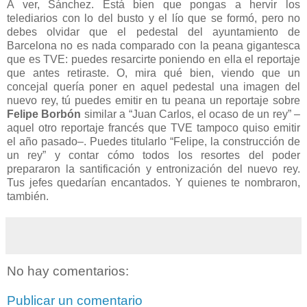
A ver, Sánchez. Está bien que pongas a hervir los
telediarios con lo del busto y el lío que se formó, pero no
debes olvidar que el pedestal del ayuntamiento de
Barcelona no es nada comparado con la peana gigantesca
que es TVE: puedes resarcirte poniendo en ella el reportaje
que antes retiraste. O, mira qué bien, viendo que un
concejal quería poner en aquel pedestal una imagen del
nuevo rey, tú puedes emitir en tu peana un reportaje sobre
Felipe Borbón
similar a “Juan Carlos, el ocaso de un rey” –
aquel otro reportaje francés que TVE tampoco quiso emitir
el año pasado–. Puedes titularlo “Felipe, la construcción de
un rey” y contar cómo todos los resortes del poder
prepararon la santificación y entronización del nuevo rey.
Tus jefes quedarían encantados. Y quienes te nombraron,
también.
No hay comentarios:
Publicar un comentario