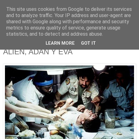
This site uses cookies from Google to deliver its services
625 RANAS
and to analyze traffic. Your IP address and user-agent are
shared with Google along with performance and security
metrics to ensure quality of service, generate usage
LA TELEVISIÓN DESDE EL PUNTO DE VISTA BATRACIO
statistics, and to detect and address abuse.
LEARN MORE
GOT IT
20/8/15
ALIEN, ADÁN Y EVA