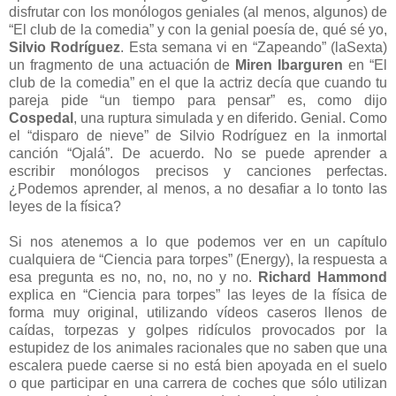
disfrutar con los monólogos geniales (al menos, algunos) de
“El club de la comedia” y con la genial poesía de, qué sé yo,
Silvio Rodríguez
. Esta semana vi en “Zapeando” (laSexta)
un fragmento de una actuación de
Miren Ibarguren
en “El
club de la comedia” en el que la actriz decía que cuando tu
pareja pide “un tiempo para pensar” es, como dijo
Cospedal
, una ruptura simulada y en diferido. Genial. Como
el “disparo de nieve” de Silvio Rodríguez en la inmortal
canción “Ojalá”. De acuerdo. No se puede aprender a
escribir monólogos precisos y canciones perfectas.
¿Podemos aprender, al menos, a no desafiar a lo tonto las
leyes de la física?
Si nos atenemos a lo que podemos ver en un capítulo
cualquiera de “Ciencia para torpes” (Energy), la respuesta a
esa pregunta es no, no, no, no y no.
Richard Hammond
explica en “Ciencia para torpes” las leyes de la física de
forma muy original, utilizando vídeos caseros llenos de
caídas, torpezas y golpes ridículos provocados por la
estupidez de los animales racionales que no saben que una
escalera puede caerse si no está bien apoyada en el suelo
o que participar en una carrera de coches que sólo utilizan