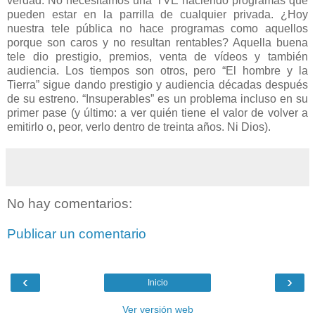
verdad. No necesitamos una TVE haciendo programas que
pueden estar en la parrilla de cualquier privada. ¿Hoy
nuestra tele pública no hace programas como aquellos
porque son caros y no resultan rentables? Aquella buena
tele dio prestigio, premios, venta de vídeos y también
audiencia. Los tiempos son otros, pero “El hombre y la
Tierra” sigue dando prestigio y audiencia décadas después
de su estreno. “Insuperables” es un problema incluso en su
primer pase (y último: a ver quién tiene el valor de volver a
emitirlo o, peor, verlo dentro de treinta años. Ni Dios).
No hay comentarios:
Publicar un comentario
‹
›
Inicio
Ver versión web