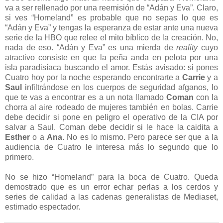
va a ser rellenado por una reemisión de “Adán y Eva”. Claro,
si ves “Homeland” es probable que no sepas lo que es
“Adán y Eva” y tengas la esperanza de estar ante una nueva
serie de la HBO que relee el mito bíblico de la creación. No,
nada de eso. “Adán y Eva” es una mierda de
reality
cuyo
atractivo consiste en que la peña anda en pelota por una
isla paradisíaca buscando el amor. Estás avisado: si pones
Cuatro hoy por la noche esperando encontrarte a
Carrie
y a
Saul
infiltrándose en los cuerpos de seguridad afganos, lo
que te vas a encontrar es a un nota llamado
Coman
con la
chorra al aire rodeado de mujeres también en bolas. Carrie
debe decidir si pone en peligro el operativo de la CIA por
salvar a Saul. Coman debe decidir si le hace la caidita a
Esther
o a
Ana
. No es lo mismo. Pero parece ser que a la
audiencia de Cuatro le interesa más lo segundo que lo
primero.
No se hizo “Homeland” para la boca de Cuatro. Queda
demostrado que es un error echar perlas a los cerdos y
series de calidad a las cadenas generalistas de Mediaset,
estimado espectador.