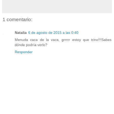
1 comentario:
Natalia
6 de agosto de 2015 a las 0:40
Menuda caca de la vaca, grrrrr estoy que trino!!!Sabes
dónde podría verlo?
Responder