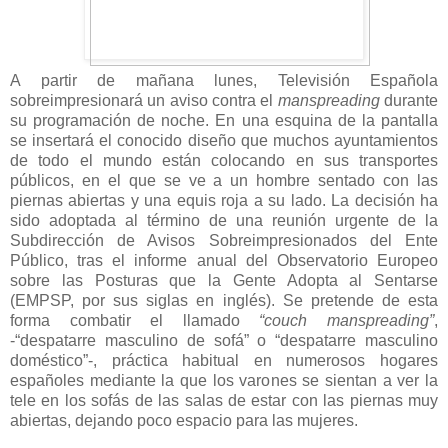
A partir de mañana lunes, Televisión Española
sobreimpresionará un aviso contra el
manspreading
durante
su programación de noche. En una esquina de la pantalla
se insertará el conocido diseño que muchos ayuntamientos
de todo el mundo están colocando en sus transportes
públicos, en el que se ve a un hombre sentado con las
piernas abiertas y una equis roja a su lado. La decisión ha
sido adoptada al término de una reunión urgente de la
Subdirección de Avisos Sobreimpresionados del Ente
Público, tras el informe anual del Observatorio Europeo
sobre las Posturas que la Gente Adopta al Sentarse
(EMPSP, por sus siglas en inglés). Se pretende de esta
forma combatir el llamado
“couch manspreading”
,
-“despatarre masculino de sofá” o “despatarre masculino
doméstico”-, práctica habitual en numerosos hogares
españoles mediante la que los varones se sientan a ver la
tele en los sofás de las salas de estar con las piernas muy
abiertas, dejando poco espacio para las mujeres.