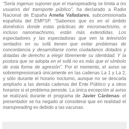
“Sería ingenuo suponer que el
manspreading
se limita a lxs
usuarixs del transporte público”
, ha declarado a Radio
Nacional de España
Amelia Valladares
, subcomisionada
española del EMPSP.
“Sabemos que es en el ámbito
doméstico donde estas prácticas de micromachismo, e
incluso nanomachismo, están más extendidas. Los
espectadores y las espectadoras que ven la televisión
sentados en su sofá tienen que evitar problemas de
concordancia y desarrollarse como ciudadanos dotados y
dotadas de derecho a elegir libremente su identidad. Y la
postura que se adopta en el sofá no es más que el símbolo
de esta forma de agresión”
. Por el momento, el aviso se
sobreimpresionará únicamente en las cadenas La 1 y La 2,
y sólo durante el horario nocturno, aunque no se descarta
ampliarlo a las demás cadenas del Ente Público y a otros
horarios si el problema persiste. La única excepción al aviso
se realizará durante el programa de
Javier Cárdenas
: el
presentador se ha negado al considerar que en realidad el
manspreading
es debido a las vacunas.