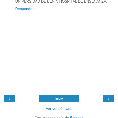
UNIVERSIDAD DE BENIN HOSPITAL DE ENSEÑANZA.
Responder
‹
›
Inicio
Ver versión web
Con la tecnología de
Blogger
.