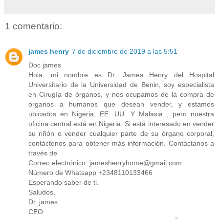
1 comentario:
james henry
7 de diciembre de 2019 a las 5:51
Doc james
Hola, mi nombre es Dr. James Henry del Hospital
Universitario de la Universidad de Benin, soy especialista
en Cirugía de órganos, y nos ocupamos de la compra de
órganos a humanos que desean vender, y estamos
ubicados en Nigeria, EE. UU. Y Malasia , pero nuestra
oficina central está en Nigeria. Si está interesado en vender
su riñón o vender cualquier parte de su órgano corporal,
contáctenos para obtener más información. Contáctanos a
través de
Correo electrónico: jameshenryhome@gmail.com
Número de Whatsapp +2348110133466
Esperando saber de ti.
Saludos,
Dr. james
CEO