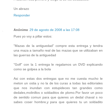
Un abrazo
Responder
Anónimo
29 de agosto de 2008 a las 17:08
Pues yo voy a pillar estos:
"Mazas de la antiguedad" compre esta entrega y tendra
una maza a tamaño real de las mazas que se utilizaban en
las guerras de la antiguedad
"Golf" con la 1 entrega le regalamos un DVD explicando
como se golpea a la bola
Asi con estas dos entregas que no me cuesta mucho le
meton un ostia y no la de los curas a todas las editoriales
que nos inundan con estupideces tan grandes como
dedales,molinillos o soldaditos de plomo.Por favor un poco
de sentido comun para que quieres un dedal chaval s no
sabes coser hombre,y para que quieres tu un soldadito