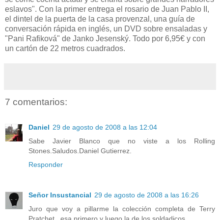
eslavos". Con la primer entrega el rosario de Juan Pablo II,
el dintel de la puerta de la casa provenzal, una guía de
conversación rápida en inglés, un DVD sobre ensaladas y
"Pani Rafiková" de Janko Jesenský. Todo por 6,95€ y con
un cartón de 22 metros cuadrados.
7 comentarios:
Daniel
29 de agosto de 2008 a las 12:04
Sabe Javier Blanco que no viste a los Rolling
Stones.Saludos.Daniel Gutierrez.
Responder
Señor Insustancial
29 de agosto de 2008 a las 16:26
Juro que voy a pillarme la colección completa de Terry
Pratchet...esa primero y luego la de los soldadicos.