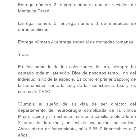
Entrega número 2: entrega número uno de vestidos de
Mariquita Pérez.
Entrega número 3: entrega número 1 de maquetas de
aeromodelismo.
Entrega número 4: entrega especial de monedas romanas.
Y así.
Es fascinante lo de las colecciones, lo juro, siempre ha
captado toda mi atención. Dice de nosotros tanto... no del
individuo, sino de la especie. Es como el primer zapping de
la humanidad, como la Lucy de la inconstancia. Eso y los
cursos de CEAC.
"Cumpla el sueño de su vida de ser director del
departamento de neurocirugía complicada de la clínica
Mayo, rápido y sin esfuerzo, con este cursillo acelerado de
2 horas de duración y un test de evaluación final on-line.
Ahora oferta de lanzamiento, sólo 3,95 € financiables a 7
años".