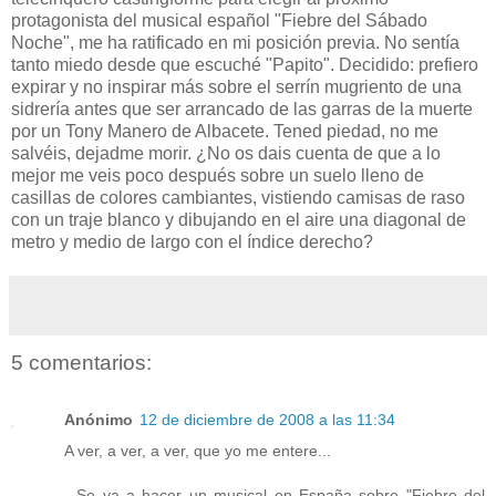
protagonista del musical español "Fiebre del Sábado
Noche", me ha ratificado en mi posición previa. No sentía
tanto miedo desde que escuché "Papito". Decidido: prefiero
expirar y no inspirar más sobre el serrín mugriento de una
sidrería antes que ser arrancado de las garras de la muerte
por un Tony Manero de Albacete. Tened piedad, no me
salvéis, dejadme morir. ¿No os dais cuenta de que a lo
mejor me veis poco después sobre un suelo lleno de
casillas de colores cambiantes, vistiendo camisas de raso
con un traje blanco y dibujando en el aire una diagonal de
metro y medio de largo con el índice derecho?
5 comentarios:
Anónimo
12 de diciembre de 2008 a las 11:34
A ver, a ver, a ver, que yo me entere...
- Se va a hacer un musical en España sobre "Fiebre del