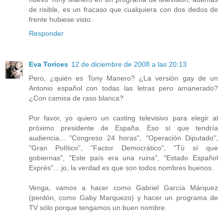
de risible, es un fracaso que cualquiera con dos dedos de
frente hubiese visto.
Responder
Eva Torices
12 de diciembre de 2008 a las 20:13
Pero, ¿quién es Tony Manero? ¿La versión gay de un
Antonio español con todas las letras pero amanerado?
¿Con camisa de raso blanca?
Por favor, yo quiero un casting televisivo para elegir al
próximo presidente de España. Eso sí que tendría
audiencia... "Congreso 24 horas", "Operación Diputado",
"Gran Político", "Factor Democrático", "Tú sí que
gobiernas", "Este país era una ruina", "Estado Español
Exprés"... jo, la verdad es que son todos nombres buenos.
Venga, vamos a hacer como Gabriel García Márquez
(perdón, como Gaby Marquezo) y hacer un programa de
TV sólo porque tengamos un buen nombre.