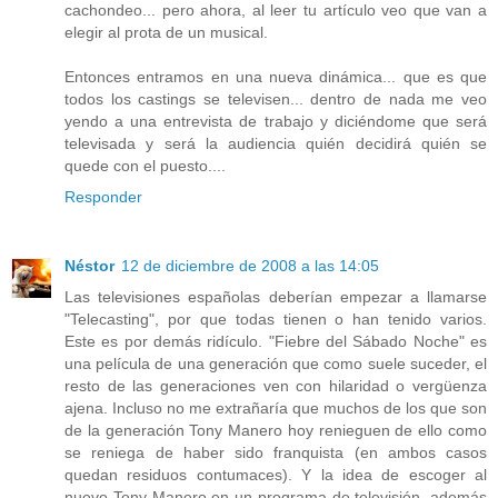
cachondeo... pero ahora, al leer tu artículo veo que van a
elegir al prota de un musical.
Entonces entramos en una nueva dinámica... que es que
todos los castings se televisen... dentro de nada me veo
yendo a una entrevista de trabajo y diciéndome que será
televisada y será la audiencia quién decidirá quién se
quede con el puesto....
Responder
Néstor
12 de diciembre de 2008 a las 14:05
Las televisiones españolas deberían empezar a llamarse
"Telecasting", por que todas tienen o han tenido varios.
Este es por demás ridículo. "Fiebre del Sábado Noche" es
una película de una generación que como suele suceder, el
resto de las generaciones ven con hilaridad o vergüenza
ajena. Incluso no me extrañaría que muchos de los que son
de la generación Tony Manero hoy renieguen de ello como
se reniega de haber sido franquista (en ambos casos
quedan residuos contumaces). Y la idea de escoger al
nuevo Tony Manero en un programa de televisión, además