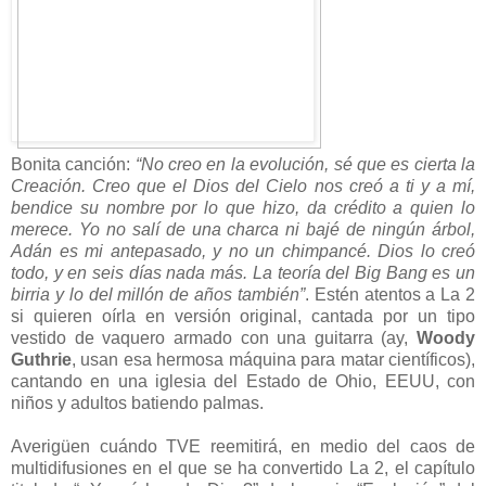
Bonita canción:
“No creo en la evolución, sé que es cierta
la
Creación.
Creo
que el Dios del Cielo nos creó a ti y a mí,
bendice su nombre por lo que hizo, da crédito a quien lo
merece. Yo no salí de una charca ni bajé de ningún árbol,
Adán es mi antepasado, y no un chimpancé. Dios lo creó
todo, y en seis días nada más. La teoría del Big Bang es un
birria y lo del millón de años también”
. Estén atentos a La 2
si quieren oírla en versión original, cantada por un tipo
vestido de vaquero armado con una guitarra (ay,
Woody
Guthrie
, usan esa hermosa máquina para matar científicos),
cantando en una iglesia del Estado de Ohio, EEUU, con
niños y adultos batiendo palmas.
Averigüen cuándo TVE reemitirá, en medio del caos de
multidifusiones en el que se ha convertido La 2, el capítulo