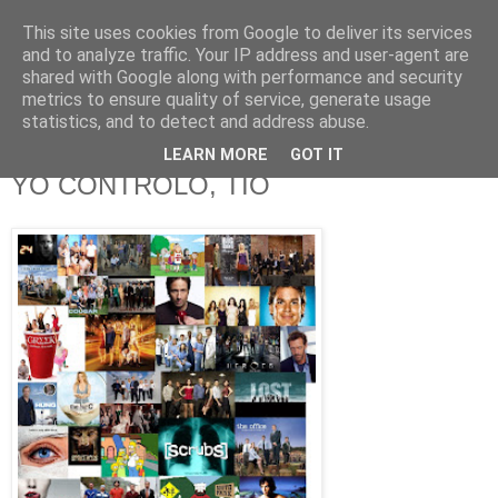
This site uses cookies from Google to deliver its services
625 RANAS
and to analyze traffic. Your IP address and user-agent are
shared with Google along with performance and security
metrics to ensure quality of service, generate usage
LA TELEVISIÓN DESDE EL PUNTO DE VISTA BATRACIO
statistics, and to detect and address abuse.
LEARN MORE
GOT IT
9/5/13
YO CONTROLO, TÍO