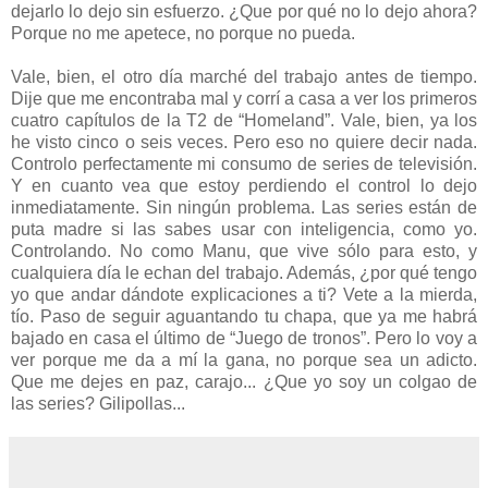
dejarlo lo dejo sin esfuerzo. ¿Que por qué no lo dejo ahora?
Porque no me apetece, no porque no pueda.
Vale, bien, el otro día marché del trabajo antes de tiempo.
Dije que me encontraba mal y corrí a casa a ver los primeros
cuatro capítulos de la T2 de “Homeland”. Vale, bien, ya los
he visto cinco o seis veces. Pero eso no quiere decir nada.
Controlo perfectamente mi consumo de series de televisión.
Y en cuanto vea que estoy perdiendo el control lo dejo
inmediatamente. Sin ningún problema. Las series están de
puta madre si las sabes usar con inteligencia, como yo.
Controlando. No como Manu, que vive sólo para esto, y
cualquiera día le echan del trabajo. Además, ¿por qué tengo
yo que andar dándote explicaciones a ti? Vete a la mierda,
tío. Paso de seguir aguantando tu chapa, que ya me habrá
bajado en casa el último de “Juego de tronos”. Pero lo voy a
ver porque me da a mí la gana, no porque sea un adicto.
Que me dejes en paz, carajo... ¿Que yo soy un colgao de
las series? Gilipollas...