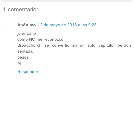
1 comentario:
Anónimo
12 de mayo de 2013 a las 9:23
jo antonio
cómo NO me reconozco
Broadchurch se convertió en un sólo capítulo, perdón
sentada
besos
M
Responder