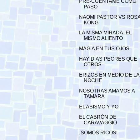
PRE-CUÉNTAME CÓMO
PASÓ
NAOMI PASTOR VS ROS
KONG
LA MISMA MIRADA, EL
MISMO ALIENTO
MAGIA EN TUS OJOS
HAY DÍAS PEORES QUE
OTROS
ERIZOS EN MEDIO DE LA
NOCHE
NOSOTRAS AMAMOS A
TAMARA
EL ABISMO Y YO
EL CABRÓN DE
CARAVAGGIO
¡SOMOS RICOS!