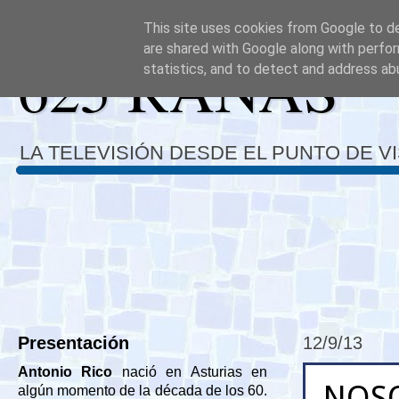
This site uses cookies from Google to del
are shared with Google along with perfor
625 RANAS
statistics, and to detect and address ab
LA TELEVISIÓN DESDE EL PUNTO DE V
Presentación
12/9/13
Antonio Rico
nació en Asturias en
NOS
algún momento de la década de los 60.