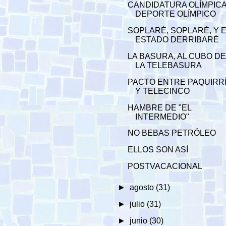
CANDIDATURA OLÍMPICA
DEPORTE OLÍMPICO
SOPLARÉ, SOPLARÉ, Y E
ESTADO DERRIBARÉ
LA BASURA, AL CUBO D
LA TELEBASURA
PACTO ENTRE PAQUIRR
Y TELECINCO
HAMBRE DE "EL
INTERMEDIO"
NO BEBAS PETRÓLEO
ELLOS SON ASÍ
POSTVACACIONAL
►
agosto
(31)
►
julio
(31)
►
junio
(30)