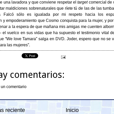
de una lavadora y que conviene respetar el
target
comercial de 
tar maldiciones sobrenaturales que ríete tú de las de las tumba
 Falcó sólo es igualada por mi respeto hacia los espa
ión y empoderamiento que Cosmo conquista para la mujer, y por
enar a la espera de que mañana mis amigas me cuenten albor
- el vuelco en sus vidas que ha supuesto el testimonio vital 
ue “We love Tamara” salga en DVD. Joder, espero que no se 
ara las mujeres”.
ay comentarios:
 un comentario
s reciente
Inicio