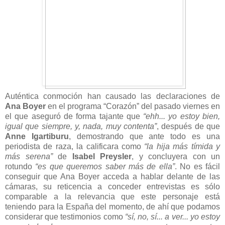
Auténtica conmoción han causado las declaraciones de
Ana Boyer
en el programa “Corazón” del pasado viernes en
el que aseguró de forma tajante que
“ehh... yo estoy bien,
igual que siempre, y, nada, muy contenta”
, después de que
Anne Igartiburu
, demostrando que ante todo es una
periodista de raza, la calificara como
“la hija más tímida y
más serena”
de
Isabel Preysler
, y concluyera con un
rotundo
“es que queremos saber más de ella”
. No es fácil
conseguir que Ana Boyer acceda a hablar delante de las
cámaras, su reticencia a conceder entrevistas es sólo
comparable a la relevancia que este personaje está
teniendo para la España del momento, de ahí que podamos
considerar que testimonios como
“sí, no, sí... a ver... yo estoy