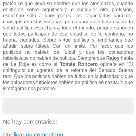
platónico que lleva su nombre que los atenienses, cuando
deliberan sobre arquitectura o cualquier otra profesión,
escuchan sólo a unos pocos, los capacitados para dar
consejos en estas materias; pero cuando deliberan sobre la
virtud política escuchan a todo el mundo, porque suponen
que todos participan de esa virtud o, de lo contrario, no
habría ciudades. Sobre virtud política y, tendríamos que
añadir, sobre fútbol. Con un límite. Por favor, que los
políticos no hablen de fútbol y que los opinadores
futbolísticos no hablen de política. Siempre que
Rajoy
habla
de La Roja es como si
Tomás Roncero
opinara en “El
chiringuito de jugones” de la reforma del Senado. Suena
raro. Que los políticos hablen de fútbol en la intimidad y que
los opinadores futboleros hablen de política en casita. Y que
Protágoras nos perdone.
No hay comentarios:
Publicar un comentario