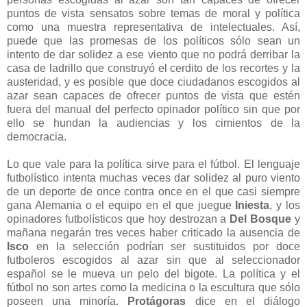
puntos de vista sensatos sobre temas de moral y política
como una muestra representativa de intelectuales. Así,
puede que las promesas de los políticos sólo sean un
intento de dar solidez a ese viento que no podrá derribar la
casa de ladrillo que construyó el cerdito de los recortes y la
austeridad, y es posible que doce ciudadanos escogidos al
azar sean capaces de ofrecer puntos de vista que estén
fuera del manual del perfecto opinador político sin que por
ello se hundan la audiencias y los cimientos de la
democracia.
Lo que vale para la política sirve para el fútbol. El lenguaje
futbolístico intenta muchas veces dar solidez al puro viento
de un deporte de once contra once en el que casi siempre
gana Alemania o el equipo en el que juegue
Iniesta
, y los
opinadores futbolísticos que hoy destrozan a
Del Bosque
y
mañana negarán tres veces haber criticado la ausencia de
Isco
en la selección podrían ser sustituidos por doce
futboleros escogidos al azar sin que al seleccionador
español se le mueva un pelo del bigote. La política y el
fútbol
no son artes como la medicina o la escultura que sólo
poseen una minoría.
Protágoras
dice en el diálogo