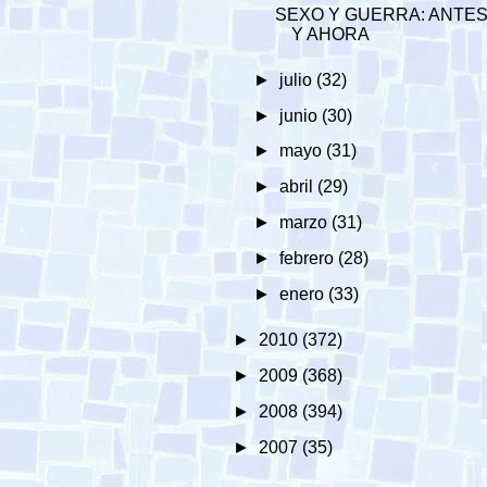
SEXO Y GUERRA: ANTE
Y AHORA
►
julio
(32)
►
junio
(30)
►
mayo
(31)
►
abril
(29)
►
marzo
(31)
►
febrero
(28)
►
enero
(33)
►
2010
(372)
►
2009
(368)
►
2008
(394)
►
2007
(35)