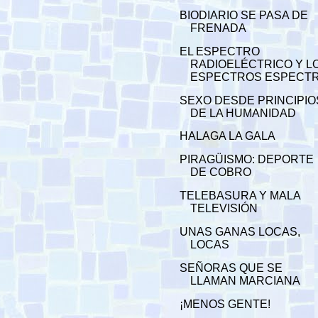
BIODIARIO SE PASA DE
FRENADA
EL ESPECTRO
RADIOELÉCTRICO Y L
ESPECTROS ESPECTR.
SEXO DESDE PRINCIPIO
DE LA HUMANIDAD
HALAGA LA GALA
PIRAGÜISMO: DEPORTE
DE COBRO
TELEBASURA Y MALA
TELEVISIÓN
UNAS GANAS LOCAS,
LOCAS
SEÑORAS QUE SE
LLAMAN MARCIANA
¡MENOS GENTE!