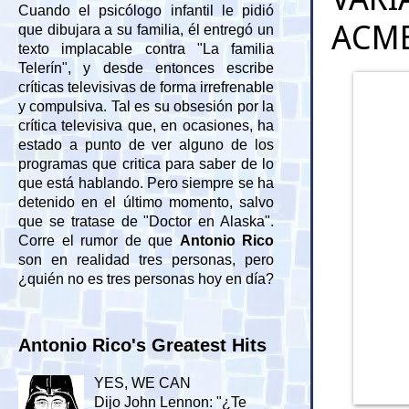
Cuando el psicólogo infantil le pidió
ACM
que dibujara a su familia, él entregó un
texto implacable contra "La familia
Telerín", y desde entonces escribe
críticas televisivas de forma irrefrenable
y compulsiva. Tal es su obsesión por la
crítica televisiva que, en ocasiones, ha
estado a punto de ver alguno de los
programas que critica para saber de lo
que está hablando. Pero siempre se ha
detenido en el último momento, salvo
que se tratase de "Doctor en Alaska".
Corre el rumor de que
Antonio Rico
son en realidad tres personas, pero
¿quién no es tres personas hoy en día?
Antonio Rico's Greatest Hits
YES, WE CAN
Dijo John Lennon: "¿Te