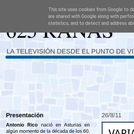
This site uses cookies from Google to del
are shared with Google along with perfor
625 RANAS
statistics, and to detect and address ab
LA TELEVISIÓN DESDE EL PUNTO DE V
Presentación
26/8/11
Antonio Rico
nació en Asturias en
VARI
algún momento de la década de los 60.