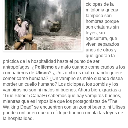
cíclopes de la
mitología griega
tampoco son
hombres porque
son criaturas sin
leyes, sin
agricultura, que
viven separados
unos de otros y
que ignoran la
práctica de la hospitalidad hasta el punto de ser
antropófagos. ¿
Polifemo
es malo cuando come crudos a los
compañeros de
Ulises
? ¿Un zombi es malo cuando quiere
comer carne humana? ¿Un vampiro es malo cuando desea
morder un cuello humano? Los cíclopes, los zombis y los
vampiros no son ni malos ni buenos. Ahora bien, gracias a
“True Blood” (Canal+) sabemos que hay vampiros buenos,
mientras que es imposible que los protagonistas de “The
Walking Dead” se encuentren con un zombi bueno, ni Ulises
puede confiar en que un cíclope bueno cumpla las leyes de
la hospitalidad.