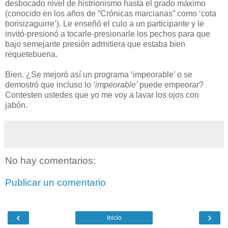
desbocado nivel de histrionismo hasta el grado máximo
(conocido en los años de “Crónicas marcianas” como ‘cota
borisizaguirre’). Le enseñó el culo a un participante y le
invitó-presionó a tocarle-presionarle los pechos para que
bajo semejante presión admitiera que estaba bien
requetebuena.
Bien. ¿Se mejoró así un programa ‘impeorable’ o se
demostró que incluso lo
‘impeorable’
puede empeorar?
Contesten ustedes que yo me voy a lavar los ojos con
jabón.
No hay comentarios:
Publicar un comentario
‹
›
Inicio