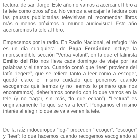
lectura, de san Jorge. Este año no vamos a acercar el libro a
la tele como otros años. No vamos a encajar la lectura con
las pausas publicitarias televisivas ni recomendar libros
más o menos próximos al mundo audiovisual. Este año
acercaremos la tele al libro.
Empecemos por la radio. En Radio Nacional, el refugio “No
es un día cualquiera” de
Pepa Fernández
incluye la
imprescindible sección “Verba volant”, en la que el latinista
Emilio del Río
nos lleva cada domingo de viaje por las
palabras y el tiempo. Cuando contó que “leer” proviene del
latín “legere”, que se refiere tanto a leer como a escoger,
quedó claro: el mismo cuidado que ponemos cuando
escogemos qué leemos (y no leemos lo primero que nos
encontramos), deberíamos ponerlo con lo que vemos en la
tele (y no tragar, sin más, “lo que echan”). “Lectura” es
originariamente “lo que se va a leer”. Pongamos el mismo
interés al elegir lo que se va a ver en la tele.
De la raíz indoeuropea “leg-” proceden “recoger”, “escoger”
y “leer”: lo que hacemos cuando recogemos escogiendo al