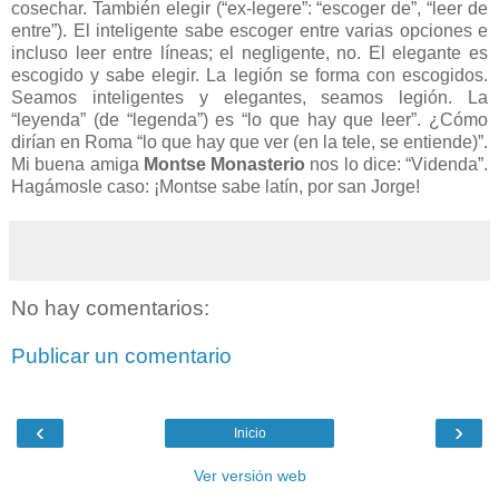
cosechar. También elegir (“ex-legere”: “escoger de”, “leer de
entre”). El inteligente sabe escoger entre varias opciones e
incluso leer entre líneas; el negligente, no. El elegante es
escogido y sabe elegir. La legión se forma con escogidos.
Seamos inteligentes y elegantes, seamos legión. La
“leyenda” (de “legenda”) es “lo que hay que leer”. ¿Cómo
dirían en Roma “lo que hay que ver (en la tele, se entiende)”.
Mi buena amiga
Montse Monasterio
nos lo dice: “Videnda”.
Hagámosle caso: ¡Montse sabe latín, por san Jorge!
No hay comentarios:
Publicar un comentario
‹
›
Inicio
Ver versión web