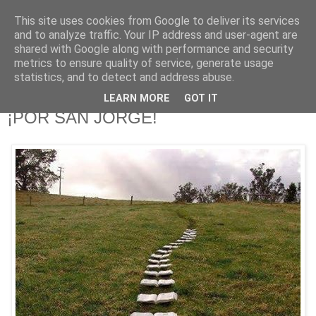
This site uses cookies from Google to deliver its services
625 RANAS
and to analyze traffic. Your IP address and user-agent are
shared with Google along with performance and security
metrics to ensure quality of service, generate usage
LA TELEVISIÓN DESDE EL PUNTO DE VISTA BATRACIO
statistics, and to detect and address abuse.
LEARN MORE
GOT IT
25/4/15
¡POR SAN JORGE!