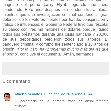
magnate del porno
Larry Flynt
, logrando que fuera
condenado. Pero años después esa condena fue anulada,
mientras que una investigación criminal condenó al gran
defensor de los valores morales por fraude, conspiración y
tráfico de influencias: el Gobierno Federal tuvo que rescatar
su banco con tres mil millones de dólares porque liquidó
todos sus préstamos durante una crisis bancaria y 23.000
de sus depositarios perdieron todos sus ahorros. El
banquero criminal y corrupto fue sentenciado a 10 años de
prisión.
“Por lo visto, hay problemas mucho más graves que
el porno”
, concluye el documental. Amén, hermanos.
1 comentario:
Alberto Secades
13 de abril de 2015 a las 13:44
El paréntesis de la primera frase es absolutamente
brillante.