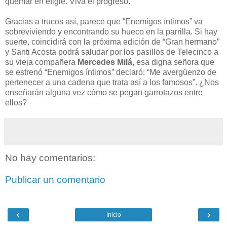
quemar en efigie. Viva el progreso.
Gracias a trucos así, parece que “Enemigos íntimos” va
sobreviviendo y encontrando su hueco en la parrilla. Si hay
suerte, coincidirá con la próxima edición de “Gran hermano”
y Santi Acosta podrá saludar por los pasillos de Telecinco a
su vieja compañera
Mercedes Milá
, esa digna señora que
se estrenó “Enemigos íntimos” declaró: “Me avergüenzo de
pertenecer a una cadena que trata así a los famosos”. ¿Nos
enseñarán alguna vez cómo se pegan garrotazos entre
ellos?
No hay comentarios:
Publicar un comentario
‹
›
Inicio