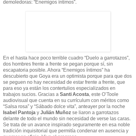
demoledoras: “Enemigos íntimos”.
En el hasta hace poco terrible cuadro “Duelo a garrotazos”,
dos hombres frente a frente se pegan porque sí, sin
escapatoria posible. Ahora “Enemigos íntimos” ha
descubierto que Goya era un optimista porque para que dos
se peguen no hay necesidad de estar frente a frente, que
para eso ya están los contertulios especializados en
trabajos sucios. Gracias a
Santi Acosta
, este O’Toole
audiovisual que cuenta en su currículum con méritos como
“Salsa rosa” y “Sábado dolce vita”, anteayer por la noche
Isabel Pantoja
y
Julián Muñoz
se liaron a garrotazos
delante de todo el mundo sin necesidad de verse las caras.
Se trata de un avance inspirado seguramente en esa noble
tradición inquisitorial que permitía condenar en ausencia y