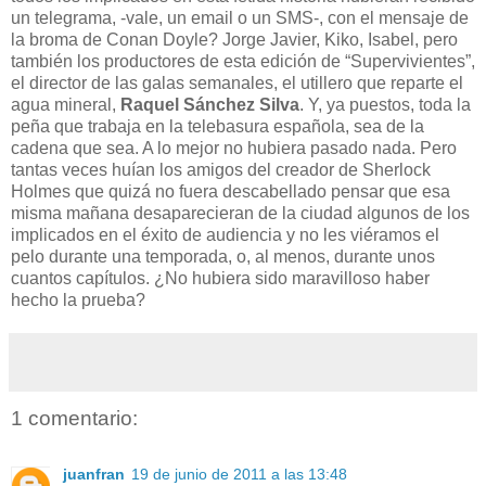
un telegrama, -vale, un email o un SMS-, con el mensaje de
la broma de Conan Doyle? Jorge Javier, Kiko, Isabel, pero
también los productores de esta edición de “Supervivientes”,
el director de las galas semanales, el utillero que reparte el
agua mineral,
Raquel Sánchez Silva
. Y, ya puestos, toda la
peña que trabaja en la telebasura española, sea de la
cadena que sea. A lo mejor no hubiera pasado nada. Pero
tantas veces huían los amigos del creador de Sherlock
Holmes que quizá no fuera descabellado pensar que esa
misma mañana desaparecieran de la ciudad algunos de los
implicados en el éxito de audiencia y no les viéramos el
pelo durante una temporada, o, al menos, durante unos
cuantos capítulos. ¿No hubiera sido maravilloso haber
hecho la prueba?
1 comentario:
juanfran
19 de junio de 2011 a las 13:48