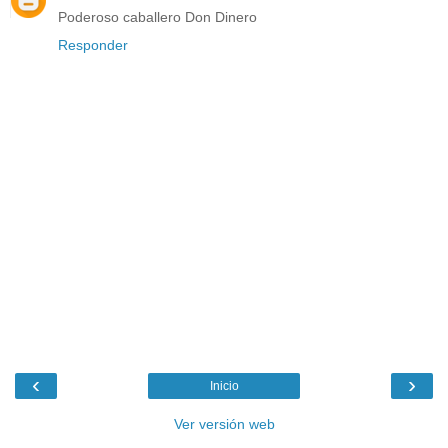
Poderoso caballero Don Dinero
Responder
‹
›
Inicio
Ver versión web