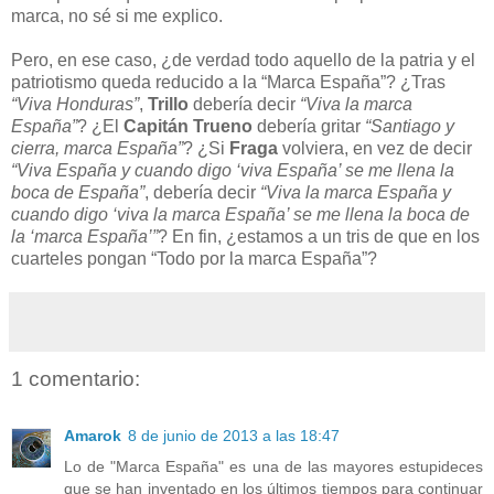
marca, no sé si me explico.
Pero, en ese caso, ¿de verdad todo aquello de la patria y el
patriotismo queda reducido a la “Marca España”? ¿Tras
“Viva Honduras”
,
Trillo
debería decir
“Viva la marca
España”
? ¿El
Capitán Trueno
debería gritar
“Santiago y
cierra, marca España”
? ¿Si
Fraga
volviera, en vez de decir
“Viva España y cuando digo ‘viva España’ se me llena la
boca de España”
, debería decir
“Viva la marca España y
cuando digo ‘viva la marca España’ se me llena la boca de
la ‘marca España’”
? En fin, ¿estamos a un tris de que en los
cuarteles pongan “Todo por la marca España”?
1 comentario:
Amarok
8 de junio de 2013 a las 18:47
Lo de "Marca España" es una de las mayores estupideces
que se han inventado en los últimos tiempos para continuar