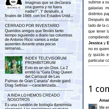
subirse a s
imaginas que se declarara
una guerra y no fuera
galaxias m
nadie?". Y después, a
distintos pa
finales de 1969, con los Estados Unid...
Después de 
lado de la 
CERRADO POR INVENTARIO
Queridos amigos que lleváis tanto
que tener l
tiempo siguiendo a diario las columnas
compitien
de Antonio Rico: vamos a estar
Jessica
y
E
ausentes durante unas pocas
semanas...
no es quien
(y quizás 
INDEX TELEVISORUM
particular c
PROHIBITORUM
Esto es un sin Dios. La 2
emitió la “Gala Drag Queen
del Carnaval de Las
Palmas de Gran Canaria” donde ganó
Drag Sethlas —caracterizada...
1 co
A INDA LO HEMOS CREADO
NOSOTROS
Amar
Es una cuestión de biología darwinista
Me en