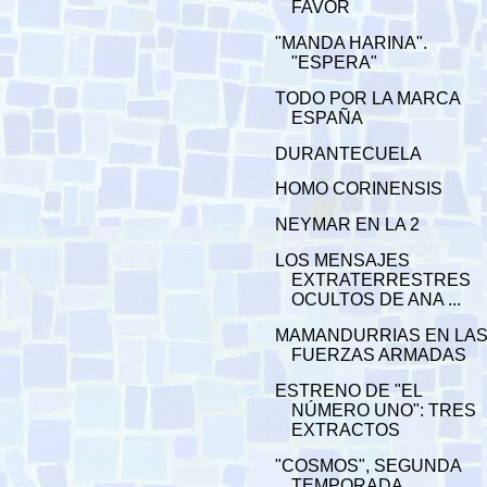
FAVOR
"MANDA HARINA".
"ESPERA"
TODO POR LA MARCA
ESPAÑA
DURANTECUELA
HOMO CORINENSIS
NEYMAR EN LA 2
LOS MENSAJES
EXTRATERRESTRES
OCULTOS DE ANA ...
MAMANDURRIAS EN LA
FUERZAS ARMADAS
ESTRENO DE "EL
NÚMERO UNO": TRES
EXTRACTOS
"COSMOS", SEGUNDA
TEMPORADA