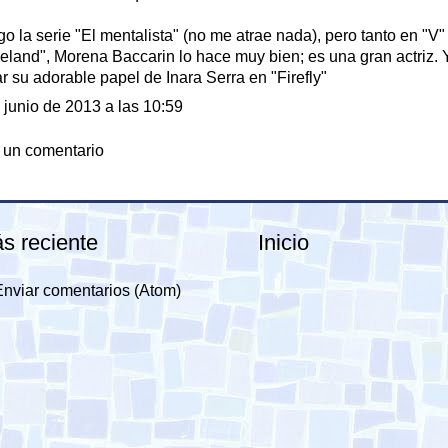
go la serie "El mentalista" (no me atrae nada), pero tanto en "V
land", Morena Baccarin lo hace muy bien; es una gran actriz. 
ar su adorable papel de Inara Serra en "Firefly"
 junio de 2013 a las 10:59
 un comentario
s reciente
Inicio
Enviar comentarios (Atom)