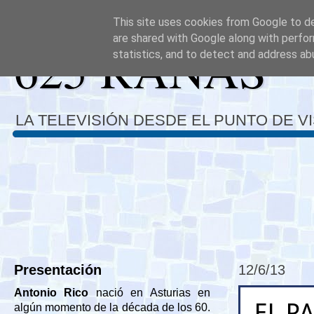
This site uses cookies from Google to del
are shared with Google along with perfor
625 RANAS
statistics, and to detect and address ab
LA TELEVISIÓN DESDE EL PUNTO DE V
Presentación
12/6/13
Antonio Rico
nació en Asturias en
EL P
algún momento de la década de los 60.