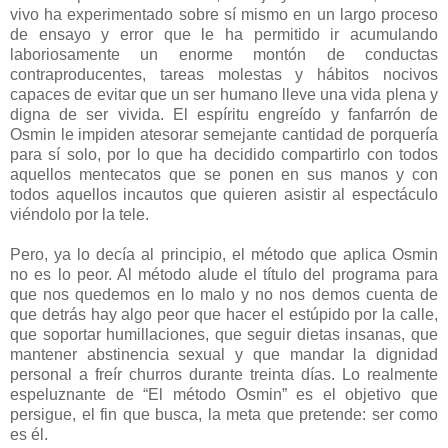
vivo ha experimentado sobre sí mismo en un largo proceso
de ensayo y error que le ha permitido ir acumulando
laboriosamente un enorme montón de conductas
contraproducentes, tareas molestas y hábitos nocivos
capaces de evitar que un ser humano lleve una vida plena y
digna de ser vivida. El espíritu engreído y fanfarrón de
Osmin le impiden atesorar semejante cantidad de porquería
para sí solo, por lo que ha decidido compartirlo con todos
aquellos mentecatos que se ponen en sus manos y con
todos aquellos incautos que quieren asistir al espectáculo
viéndolo por la tele.
Pero, ya lo decía al principio, el método que aplica Osmin
no es lo peor. Al método alude el título del programa para
que nos quedemos en lo malo y no nos demos cuenta de
que detrás hay algo peor que hacer el estúpido por la calle,
que soportar humillaciones, que seguir dietas insanas, que
mantener abstinencia sexual y que mandar la dignidad
personal a freír churros durante treinta días. Lo realmente
espeluznante de “El método Osmin” es el objetivo que
persigue, el fin que busca, la meta que pretende: ser como
es él.