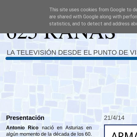
This site uses cookies from Google to del
are shared with Google along with perfor
625 RANAS
statistics, and to detect and address ab
LA TELEVISIÓN DESDE EL PUNTO DE V
Presentación
21/4/14
Antonio Rico
nació en Asturias en
ARM
algún momento de la década de los 60.