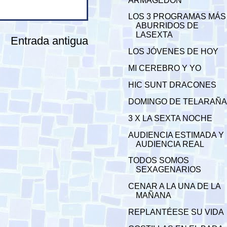
ARMAGEDÓN
LOS 3 PROGRAMAS MÁS
ABURRIDOS DE
LASEXTA
Entrada antigua
LOS JÓVENES DE HOY
MI CEREBRO Y YO
HIC SUNT DRACONES
DOMINGO DE TELARAÑ
3 X LA SEXTA NOCHE
AUDIENCIA ESTIMADA Y
AUDIENCIA REAL
TODOS SOMOS
SEXAGENARIOS
CENAR A LA UNA DE LA
MAÑANA
REPLANTÉESE SU VIDA