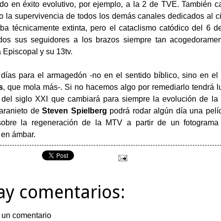
o en éxito evolutivo, por ejemplo, a la 2 de TVE. También c
o la supervivencia de todos los demás canales dedicados al c
ba técnicamente extinta, pero el cataclismo catódico del 6 
odos sus seguidores a los brazos siempre tan acogedoramen
 Episcopal y su 13tv.
ías para el armagedón -no en el sentido bíblico, sino en el 
s
, que mola más-. Si no hacemos algo por remediarlo tendrá lu
 del siglo XXI que cambiará para siempre la evolución de la 
taranieto de
Steven Spielberg
podrá rodar algún día una pelí
sobre la regeneración de la MTV a partir de un fotograma
 en ámbar.
ay comentarios:
 un comentario