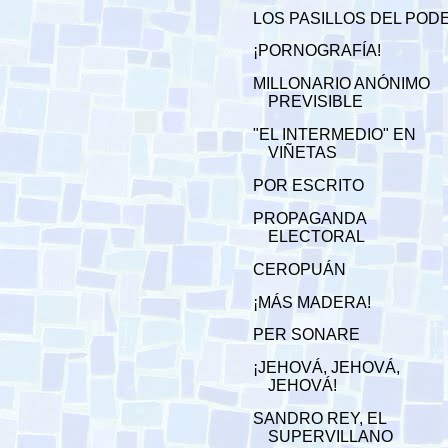
LOS PASILLOS DEL POD
¡PORNOGRAFÍA!
MILLONARIO ANÓNIMO
PREVISIBLE
"EL INTERMEDIO" EN
VIÑETAS
POR ESCRITO
PROPAGANDA
ELECTORAL
CEROPUÁN
¡MÁS MADERA!
PER SONARE
¡JEHOVÁ, JEHOVÁ,
JEHOVÁ!
SANDRO REY, EL
SUPERVILLANO