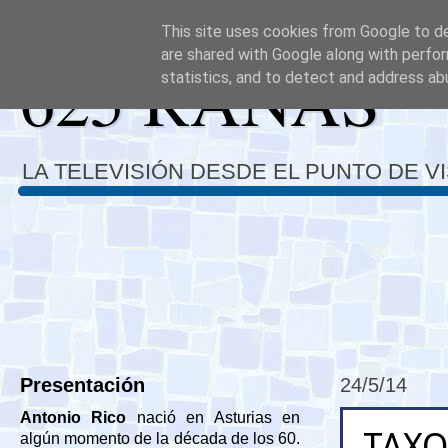
This site uses cookies from Google to del
are shared with Google along with perfor
625 RANAS
statistics, and to detect and address ab
LA TELEVISIÓN DESDE EL PUNTO DE V
Presentación
24/5/14
Antonio Rico
nació en Asturias en
TAXO
algún momento de la década de los 60.