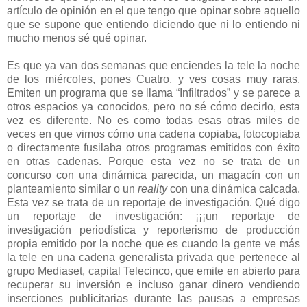
artículo de opinión en el que tengo que opinar sobre aquello
que se supone que entiendo diciendo que ni lo entiendo ni
mucho menos sé qué opinar.
Es que ya van dos semanas que enciendes la tele la noche
de los miércoles, pones Cuatro, y ves cosas muy raras.
Emiten un programa que se llama “Infiltrados” y se parece a
otros espacios ya conocidos, pero no sé cómo decirlo, esta
vez es diferente. No es como todas esas otras miles de
veces en que vimos cómo una cadena copiaba, fotocopiaba
o directamente fusilaba otros programas emitidos con éxito
en otras cadenas. Porque esta vez no se trata de un
concurso con una dinámica parecida, un magacín con un
planteamiento similar o un
reality
con una dinámica calcada.
Esta vez se trata de un reportaje de investigación. Qué digo
un reportaje de investigación: ¡¡¡un reportaje de
investigación periodística y reporterismo de producción
propia emitido por la noche que es cuando la gente ve más
la tele en una cadena generalista privada que pertenece al
grupo Mediaset, capital Telecinco, que emite en abierto para
recuperar su inversión e incluso ganar dinero vendiendo
inserciones publicitarias durante las pausas a empresas