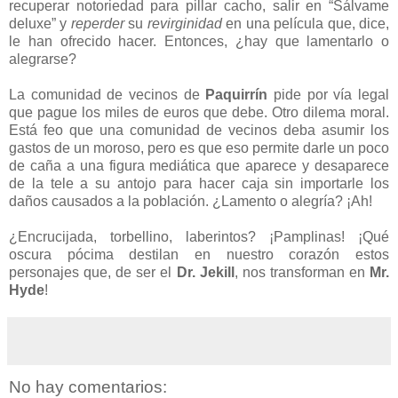
recuperar notoriedad para pillar cacho, salir en “Sálvame
deluxe” y
reperder
su
revirginidad
en una película que, dice,
le han ofrecido hacer. Entonces, ¿hay que lamentarlo o
alegrarse?
La comunidad de vecinos de
Paquirrín
pide por vía legal
que pague los miles de euros que debe. Otro dilema moral.
Está feo que una comunidad de vecinos deba asumir los
gastos de un moroso, pero es que eso permite darle un poco
de caña a una figura mediática que aparece y desaparece
de la tele a su antojo para hacer caja sin importarle los
daños causados a la población. ¿Lamento o alegría? ¡Ah!
¿Encrucijada, torbellino, laberintos? ¡Pamplinas! ¡Qué
oscura pócima destilan en nuestro corazón estos
personajes que, de ser el
Dr. Jekill
, nos transforman en
Mr.
Hyde
!
No hay comentarios: