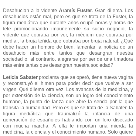
Desahucian a la vidente
Aramís Fuster
. Gran dilema. Los
desahucios están mal, pero es que se trata de
la Fuster
, la
figura mediática que durante años ocupó horas y horas de
tele promocionando impunemente su sucio negocio, la
vidente que cobraba por ver, la médium que cobraba por
mediar, la bruja teñida que cobraba por bruja natural. ¿Qué
debe hacer un hombre de bien, lamentar la noticia de un
desahucio más entre tantos que desangran nuestra
sociedad o, al contrario, alegrarse por ser de una timadora
más entre tantas que desangran nuestra sociedad?
Leticia Sabater
proclama que se operó, tiene nueva vagina
y reconstruyó el himen para poder decir que vuelve a ser
virgen. Qué dilema otra vez. Los avances de la medicina, y
por extensión de la ciencia, son un logro del conocimiento
humano, la punta de lanza que abre la senda por la que
transita la humanidad. Pero es que se trata de
la Sabater
, la
figura mediática que traumatizó la infancia de una
generación de españoles hablando con un loro disecado
con mucha marcha. A ella le importan una mierda la
medicina, la ciencia y el conocimiento humano. Solo quiere