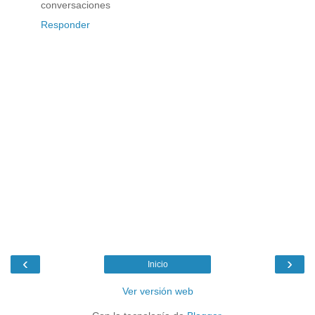
conversaciones
Responder
‹
›
Inicio
Ver versión web