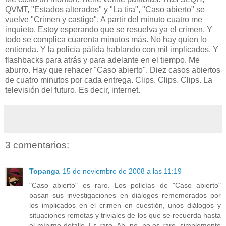
QVMT, "Estados alterados" y "La tira", "Caso abierto" se
vuelve "Crimen y castigo". A partir del minuto cuatro me
inquieto. Estoy esperando que se resuelva ya el crimen. Y
todo se complica cuarenta minutos más. No hay quien lo
entienda. Y la policía pálida hablando con mil implicados. Y
flashbacks para atrás y para adelante en el tiempo. Me
aburro. Hay que rehacer "Caso abierto". Diez casos abiertos
de cuatro minutos por cada entrega. Clips. Clips. Clips. La
televisión del futuro. Es decir, internet.
3 comentarios:
Topanga
15 de noviembre de 2008 a las 11:19
"Caso abierto" es raro. Los policías de "Caso abierto"
basan sus investigaciones en diálogos rememorados por
los implicados en el crimen en cuestión, unos diálogos y
situaciones remotas y triviales de los que se recuerda hasta
el mínimo detalle. Es raro. Ah, no, no es raro, simplemente