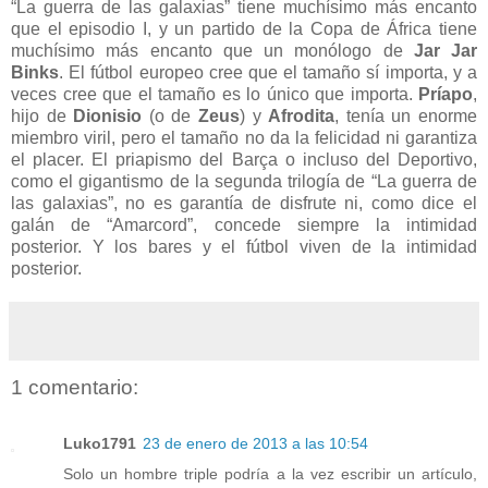
“La guerra de las galaxias” tiene muchísimo más encanto
que el episodio I, y un partido de la Copa de África tiene
muchísimo más encanto que un monólogo de
Jar Jar
Binks
. El fútbol europeo cree que el tamaño sí importa, y a
veces cree que el tamaño es lo único que importa.
Príapo
,
hijo de
Dionisio
(o de
Zeus
) y
Afrodita
, tenía un enorme
miembro viril, pero el tamaño no da la felicidad ni garantiza
el placer. El priapismo del Barça o incluso del Deportivo,
como el gigantismo de la segunda trilogía de “La guerra de
las galaxias”, no es garantía de disfrute ni, como dice el
galán de “Amarcord”, concede siempre la intimidad
posterior. Y los bares y el fútbol viven de la intimidad
posterior.
1 comentario:
Luko1791
23 de enero de 2013 a las 10:54
Solo un hombre triple podría a la vez escribir un artículo,