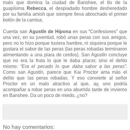
malo que domina la ciudad de Banshee, el tío de la
guapísima
Rebecca
, el despiadado hombre desheredado
por su familia amish que siempre lleva abrochado el primer
botón de la camisa.
Cuenta san
Agustín de Hipona
en sus “Confesiones” que
una vez, en su juventud, robó unas peras con sus amigos,
pero no lo hizo porque tuviera hambre, ni siquiera porque le
gustara el sabor de las peras (las peras robadas terminaron
alimentando a una piara de cerdos). San Agustín concluye
que no era la fruta lo que le daba placer, sino el delito
mismo:
“Era el pecado lo que daba sabor a las peras”
.
Como san Agustín, parece que Kai Proctor ama más el
delito que las peras robadas. Y eso convierte al señor
Proctor en un malo atractivo al que, ay, uno podría
acompañar a robar peras en una aburrida tarde de invierno
en Banshee. Da un poco de miedo, ¿no?
No hay comentarios: