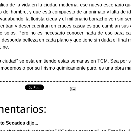
fico de la vida en la ciudad moderna, ese nuevo escenario qu
o del hombre, y que está compuesto de anonimato y falta de id
vagabundo, la florista ciega y el millonario borracho ven sin ser
uentran y desencuentran en cruces casuales que cambian sus vi
te solos. Pero no es necesario conocer nada de eso para ca
e desborda belleza en cada plano y que tiene sin duda el final
cine.
a ciudad” se está emitiendo estas semanas en TCM. Sea por s
 modernos o por su lirismo químicamente puro, es una obra m
mentarios:
rto Secades
dijo...