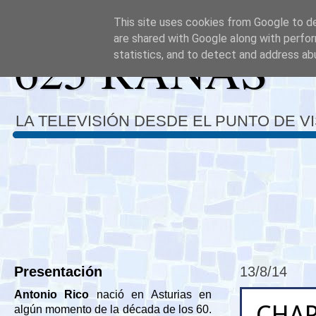
This site uses cookies from Google to del
are shared with Google along with perfor
625 RANAS
statistics, and to detect and address ab
LA TELEVISIÓN DESDE EL PUNTO DE V
Presentación
13/8/14
Antonio Rico
nació en Asturias en
CHAP
algún momento de la década de los 60.