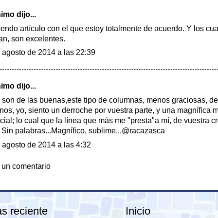
mo dijo...
endo artículo con el que estoy totalmente de acuerdo. Y los cu
tan, son excelentes.
 agosto de 2014 a las 22:39
mo dijo...
 son de las buenas,este tipo de columnas, menos graciosas, de
nos, yo, siento un derroche por vuestra parte, y una magnífica 
cial; lo cual que la línea que más me "presta"a mí, de vuestra c
! Sin palabras...Magnífico, sublime...@racazasca
 agosto de 2014 a las 4:32
 un comentario
s reciente
Inicio