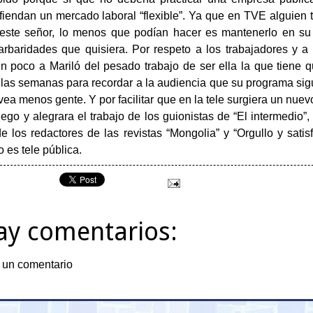
efiendan un mercado laboral “flexible”. Ya que en TVE alguien t
 este señor, lo menos que podían hacer es mantenerlo en su 
arbaridades que quisiera. Por respeto a los trabajadores y a
n poco a Mariló del pesado trabajo de ser ella la que tiene q
s las semanas para recordar a la audiencia que su programa si
vea menos gente. Y por facilitar que en la tele surgiera un nuev
uego y alegrara el trabajo de los guionistas de “El intermedio”
e los redactores de las revistas “Mongolia” y “Orgullo y satisf
 es tele pública.
ay comentarios:
 un comentario