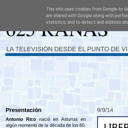
This site uses cookies from Google to del
are shared with Google along with perfor
625 RANAS
statistics, and to detect and address ab
LA TELEVISIÓN DESDE EL PUNTO DE V
Presentación
9/9/14
Antonio Rico
nació en Asturias en
LIBE
algún momento de la década de los 60.