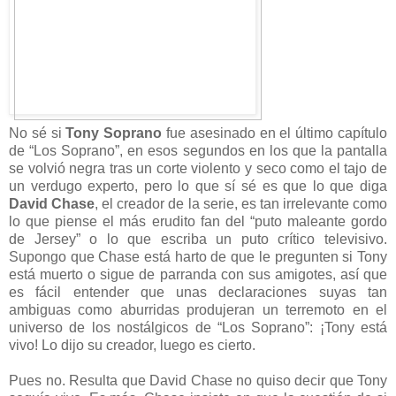
No sé si
Tony Soprano
fue asesinado en el último capítulo
de “Los Soprano”, en esos segundos en los que la pantalla
se volvió negra tras un corte violento y seco como el tajo de
un verdugo experto, pero lo que sí sé es que lo que diga
David Chase
, el creador de la serie, es tan irrelevante como
lo que piense el más erudito fan del “puto maleante gordo
de Jersey” o lo que escriba un puto crítico televisivo.
Supongo que Chase está harto de que le pregunten si Tony
está muerto o sigue de parranda con sus amigotes, así que
es fácil entender que unas declaraciones suyas tan
ambiguas como aburridas produjeran un terremoto en el
universo de los nostálgicos de “Los Soprano”: ¡Tony está
vivo! Lo dijo su creador, luego es cierto.
Pues no. Resulta que David Chase no quiso decir que Tony