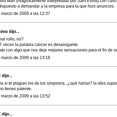
oro Man (magistralmente interpretado por Sam Elliott) con cán
dispuesto a demandar a la empresa para la que hizo anuncios.
 marzo de 2009 a las 12:37
mo dijo...
al rollo, no?
7 veces la palabra cáncer es desasogante.
te con algo que nos deje mejores sensaciones para el fin de s
 marzo de 2009 a las 13:18
E
dijo...
ra si te plagian los de los simpsons...¿qué harías? la idea supo
no tienes patente.
 marzo de 2009 a las 13:52
E
dijo...