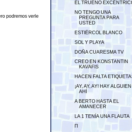
EL TRUENO EXCÉNTRIC
NO TENGO UNA
ero podremos verle
PREGUNTA PARA
USTED
ESTIÉRCOL BLANCO
SOL Y PLAYA
DOÑA CUARESMA TV
CREO EN KONSTANTIN
KAVAFIS
HACEN FALTA ETIQUETA
¡AY, AY, AY! HAY ALGUIEN
AHÍ
A BERTO HASTA EL
AMANECER
LA 1 TENÍA UNA FLAUTA
Π