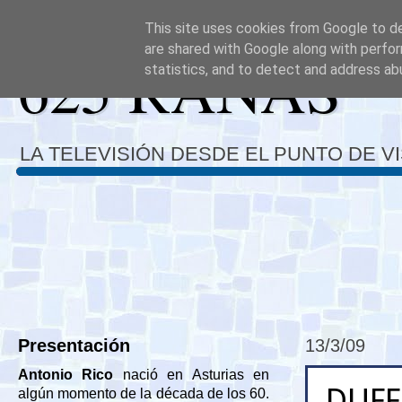
This site uses cookies from Google to del
are shared with Google along with perfor
625 RANAS
statistics, and to detect and address ab
LA TELEVISIÓN DESDE EL PUNTO DE V
Presentación
13/3/09
Antonio Rico
nació en Asturias en
DUFF
algún momento de la década de los 60.