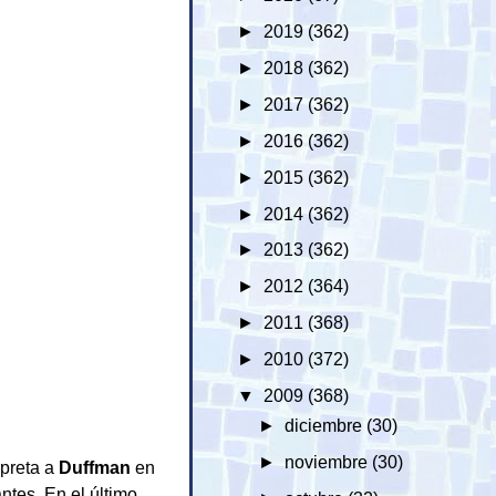
►
2019
(362)
►
2018
(362)
►
2017
(362)
►
2016
(362)
►
2015
(362)
►
2014
(362)
►
2013
(362)
►
2012
(364)
►
2011
(368)
►
2010
(372)
▼
2009
(368)
►
diciembre
(30)
►
noviembre
(30)
rpreta a
Duffman
en
ntes. En el último