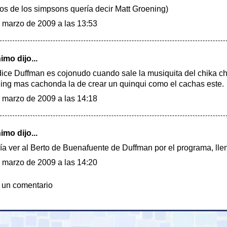
los de los simpsons quería decir Matt Groening)
 marzo de 2009 a las 13:53
mo dijo...
ice Duffman es cojonudo cuando sale la musiquita del chika ch
ing mas cachonda la de crear un quinqui como el cachas este.
 marzo de 2009 a las 14:18
mo dijo...
ía ver al Berto de Buenafuente de Duffman por el programa, llen
 marzo de 2009 a las 14:20
 un comentario