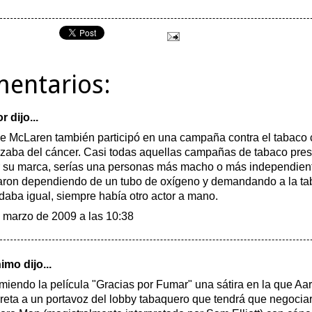
mentarios:
or
dijo...
 McLaren también participó en una campaña contra el tabaco
zaba del cáncer. Casi todas aquellas campañas de tabaco pre
 su marca, serías una personas más macho o más independien
ron dependiendo de un tubo de oxígeno y demandando a la tab
daba igual, siempre había otro actor a mano.
 marzo de 2009 a las 10:38
mo dijo...
iendo la película "Gracias por Fumar" una sátira en la que Aa
preta a un portavoz del lobby tabaquero que tendrá que negocia