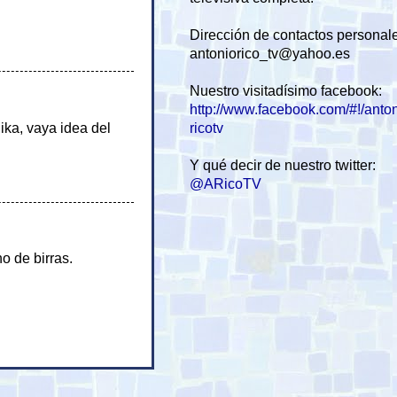
Dirección de contactos personal
antoniorico_tv@yahoo.es
Nuestro visitadísimo facebook:
http://www.facebook.com/#!/anto
ika, vaya idea del
ricotv
Y qué decir de nuestro twitter:
@ARicoTV
o de birras.