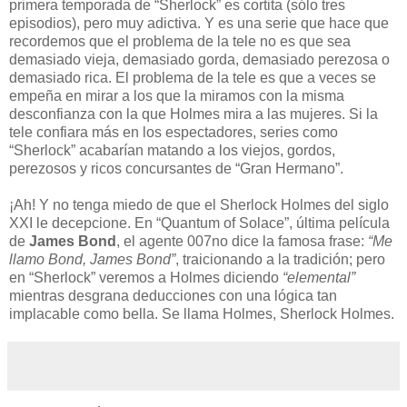
primera temporada de “Sherlock” es cortita (sólo tres
episodios), pero muy adictiva. Y es una serie que hace que
recordemos que el problema de la tele no es que sea
demasiado vieja, demasiado gorda, demasiado perezosa o
demasiado rica. El problema de la tele es que a veces se
empeña en mirar a los que la miramos con la misma
desconfianza con la que Holmes mira a las mujeres. Si la
tele confiara más en los espectadores, series como
“Sherlock” acabarían matando a los viejos, gordos,
perezosos y ricos concursantes de “Gran Hermano”.
¡Ah! Y no tenga miedo de que el Sherlock Holmes del siglo
XXI le decepcione. En “Quantum of Solace”, última película
de
James Bond
, el agente 007no dice la famosa frase:
“Me
llamo Bond, James Bond”
, traicionando a la tradición; pero
en “Sherlock” veremos a Holmes diciendo
“elemental”
mientras desgrana deducciones con una lógica tan
implacable como bella. Se llama Holmes, Sherlock Holmes.