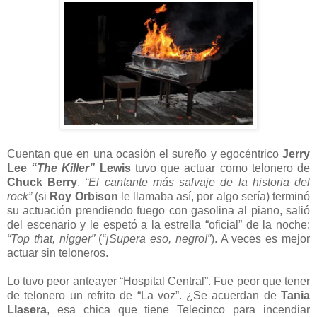
Cuentan que en una ocasión el sureño y egocéntrico
Jerry
Lee
“The Killer”
Lewis
tuvo que actuar como telonero de
Chuck Berry
.
“El cantante más salvaje de la historia del
rock”
(si
Roy Orbison
le llamaba así, por algo sería) terminó
su actuación prendiendo fuego con gasolina al piano, salió
del escenario y le espetó a la estrella “oficial” de la noche:
“Top that, nigger”
(
“¡Supera eso, negro!”
). A veces es mejor
actuar sin teloneros.
Lo tuvo peor anteayer “Hospital Central”. Fue peor que tener
de telonero un refrito de “La voz”. ¿Se acuerdan de
Tania
Llasera
, esa chica que tiene Telecinco para incendiar