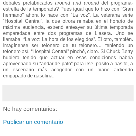
debates prefabricados
around
and around
del programa-
estrella de la temporada? Pues igual que lo hizo con “Gran
hermano” ahora lo hace con “La voz”. La veterana serie
“Hospital Central”, la que otrora reinaba en el horario de
máxima audiencia, estrenó anteayer su última temporada
emparedada entre dos programas de Llasera. Uno se
llamaba “La voz: La hora de los elegidos”. El otro, también.
Imagínense ser telonero de tu telonero… teniendo un
telonero así. “Hospital Central” pinchó, claro. Si Chuck Berry
hubiera tenido que actuar en esas condiciones habría
aprovechado su “andar de pato” para irse, pasito a pasito, a
un escenario más acogedor con un piano ardiendo
empapado de gasolina.
No hay comentarios:
Publicar un comentario