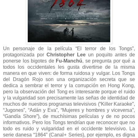
Un personaje de la película “El terror de los Tongs”,
protagonizada por
Christopher Lee
un poquito antes de
ponerse los bigotes de
Fu-Manchú
, se pregunta por qué a
todos los occidentales les gusta divertirse de la misma
manera en que viven: de forma ruidosa y vulgar. Los Tongs
del Dragón Rojo son una organización secreta que se
dedica a sembrar el terror y la corrupción en Hong Kong,
pero la observación del Tong es interesante porque el ruido
y la vulgaridad son precisamente las señas de identidad de
muchos de nuestros programas televisivos (“Killer Karaoke”,
“Jugones”, “Adán y Eva”, “Mujeres y hombres y viceversa”,
“Gandía Shore”), de muchísimas películas y de no pocos
informativos. Pero los Tongs tendrían que reconocer que no
todo es ruido y vulgaridad en el occidente televisivo. La
serie danesa “1864” (Canal+ Series), por ejemplo, es digna