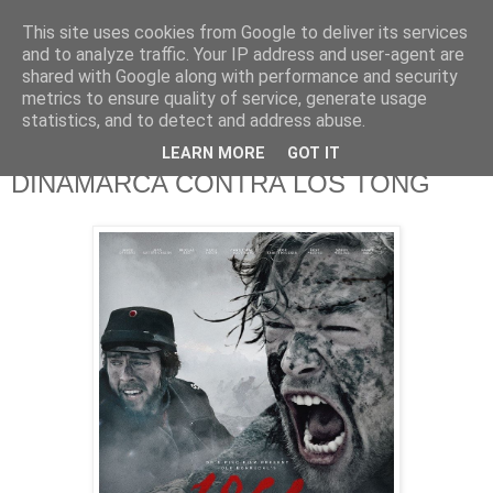
This site uses cookies from Google to deliver its services
625 RANAS
and to analyze traffic. Your IP address and user-agent are
shared with Google along with performance and security
metrics to ensure quality of service, generate usage
LA TELEVISIÓN DESDE EL PUNTO DE VISTA BATRACIO
statistics, and to detect and address abuse.
LEARN MORE
GOT IT
21/1/15
DINAMARCA CONTRA LOS TONG