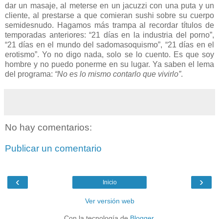
dar un masaje, al meterse en un jacuzzi con una puta y un
cliente, al prestarse a que comieran sushi sobre su cuerpo
semidesnudo. Hagamos más trampa al recordar títulos de
temporadas anteriores: “21 días en la industria del porno”,
“21 días en el mundo del sadomasoquismo”, “21 días en el
erotismo”. Yo no digo nada, solo se lo cuento. Es que soy
hombre y no puedo ponerme en su lugar. Ya saben el lema
del programa:
“No es lo mismo contarlo que vivirlo”
.
No hay comentarios:
Publicar un comentario
‹
›
Inicio
Ver versión web
Con la tecnología de
Blogger
.