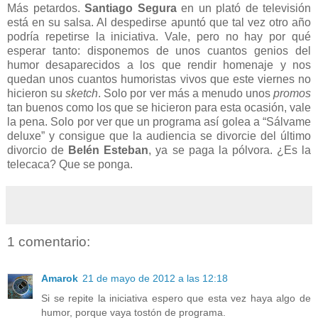
Más petardos.
Santiago Segura
en un plató de televisión
está en su salsa. Al despedirse apuntó que tal vez otro año
podría repetirse la iniciativa. Vale, pero no hay por qué
esperar tanto: disponemos de unos cuantos genios del
humor desaparecidos a los que rendir homenaje y nos
quedan unos cuantos humoristas vivos que este viernes no
hicieron su
sketch
. Solo por ver más a menudo unos
promos
tan buenos como los que se hicieron para esta ocasión, vale
la pena. Solo por ver que un programa así golea a “Sálvame
deluxe” y consigue que la audiencia se divorcie del último
divorcio de
Belén Esteban
, ya se paga la pólvora. ¿Es la
telecaca? Que se ponga.
1 comentario:
Amarok
21 de mayo de 2012 a las 12:18
Si se repite la iniciativa espero que esta vez haya algo de
humor, porque vaya tostón de programa.