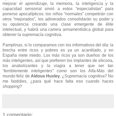
mejorar el aprendizaje, la memoria, la inteligencia y la
capacidad sensorial sirvió a estos “especialistas” para
ponerse apocalípticos: los niños “normales” competirán con
otros “mejorados”, los adinerados consolidarán su poder y
su opulencia creando una clase emergente de élite
intelectual, y habrá una carrera armamentística global para
obtener la supremacía cognitiva.
Pamplinas, si lo comparamos con los informativos del día: la
brecha entre ricos y pobres es ya un acantilado, y en
España mete miedo. Los más ricos ya son dueños de los
más inteligentes, así que prefieren los implantes de silicona,
los anabolizantes y la viagra a tener que ser tan
“terriblemente inteligentes”
como son los Alfa-Más del
mundo feliz de
Aldous Huxley
. ¿Supremacía cognitiva? No
me fastidies, ¿para qué hace falta eso cuando haces
shopping
?
1 comentario: