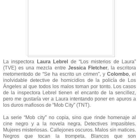
La inspectora
Laura Lebrel
de “Los misterios de Laura”
(TVE) es una mezcla entre
Jessica Fletcher
, la escritora
metomentodo de “Se ha escrito un crimen”, y
Colombo
, el
inolvidable detective de homicidios de la policía de Los
Ángeles al que todos los malos toman por tonto. Los casos
de la inspectora Lebrel tienen el encanto de la sencillez,
pero me gustaría ver a Laura intentando poner en apuros a
los duros mafiosos de “Mob City” (TNT).
La serie “Mob city” no copia, sino que rinde homenaje al
cine negro y a la novela negra. Detectives impasibles.
Mujeres misteriosas. Callejones oscuros. Malos sin matices.
Negros que tocan la trompeta. Blancos que son