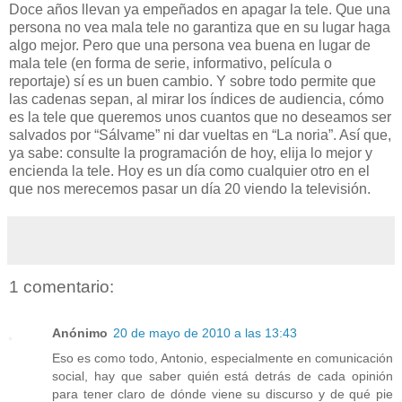
Doce años llevan ya empeñados en apagar la tele. Que una
persona no vea mala tele no garantiza que en su lugar haga
algo mejor. Pero que una persona vea buena en lugar de
mala tele (en forma de serie, informativo, película o
reportaje) sí es un buen cambio. Y sobre todo permite que
las cadenas sepan, al mirar los índices de audiencia, cómo
es la tele que queremos unos cuantos que no deseamos ser
salvados por “Sálvame” ni dar vueltas en “La noria”. Así que,
ya sabe: consulte la programación de hoy, elija lo mejor y
encienda la tele. Hoy es un día como cualquier otro en el
que nos merecemos pasar un día 20 viendo la televisión.
1 comentario:
Anónimo
20 de mayo de 2010 a las 13:43
Eso es como todo, Antonio, especialmente en comunicación
social, hay que saber quién está detrás de cada opinión
para tener claro de dónde viene su discurso y de qué pie