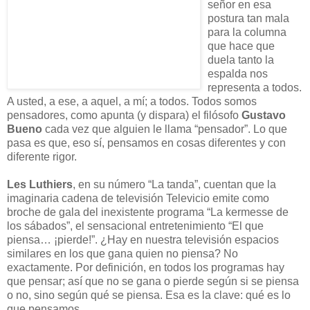
señor en esa
postura tan mala
para la columna
que hace que
duela tanto la
espalda nos
representa a todos.
A usted, a ese, a aquel, a mí; a todos. Todos somos
pensadores, como apunta (y dispara) el filósofo
Gustavo
Bueno
cada vez que alguien le llama “pensador”. Lo que
pasa es que, eso sí, pensamos en cosas diferentes y con
diferente rigor.
Les Luthiers
, en su número “La tanda”, cuentan que la
imaginaria cadena de televisión Televicio emite como
broche de gala del inexistente programa “La kermesse de
los sábados”, el sensacional entretenimiento “El que
piensa… ¡pierde!”. ¿Hay en nuestra televisión espacios
similares en los que gana quien no piensa? No
exactamente. Por definición, en todos los programas hay
que pensar; así que no se gana o pierde según si se piensa
o no, sino según qué se piensa. Esa es la clave: qué es lo
que pensamos.