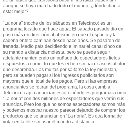
aunque se haya marchado todo el mundo, ¿dónde iban a
estar mejor?
“La noria” (noche de los sábados en Telecinco) es un
programa tocado que hace agua. El sábado pasado dio un
paso más en dirección al abismo en que el espacio y la
cadena entera caminan desde hace años. Se pasaron de
frenada. Medio país decidiendo eliminar el canal cinco de
su mando a distancia molesta, pero se puede seguir
adelante manteniendo un puñado de espectadores fieles
dispuestos a comer lo que les echen sin hacer ascos al olor
que desprenda. Las multas por saltarse la ley molestan,
pero se pueden pagar si los ingresos publicitarios son
mayores que el total de los pagos. Pero si las empresas
anunciantes se retiran del programa, la cosa cambia.
Telecinco capta anunciantes ofreciéndoles programas como
“La noria” con dos millones de espectadores que verán sus
anuncios. Pero los que no somos espectadores somos más
y podemos mostrar nuestro parecer dejando de comprar los
productos que se anuncian en “La noria”. Es otra forma de
votar en la tele sin usar el mando a distancia.