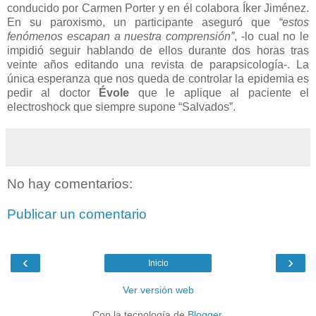
conducido por Carmen Porter y en él colabora Íker Jiménez.
En su paroxismo, un participante aseguró que
“estos
fenómenos escapan a nuestra comprensión”
, -lo cual no le
impidió seguir hablando de ellos durante dos horas tras
veinte años editando una revista de parapsicología-. La
única esperanza que nos queda de controlar la epidemia es
pedir al doctor
Évole
que le aplique al paciente el
electroshock que siempre supone “Salvados”.
No hay comentarios:
Publicar un comentario
‹
›
Inicio
Ver versión web
Con la tecnología de
Blogger
.